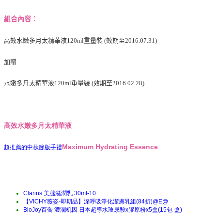
組合內容：
高效水嫩多月太精華液120ml重量裝 (效期至2016.07.31)
加贈
水嫩多月太精華液120ml重量裝 (效期至2016.02.28)
高效水嫩多月太精華液
Maximum Hydrating Essence
超推薦的中秋節版手禮
Clarins 美腿滋潤乳 30ml-10
【VICHY薇姿-即期品】深呼吸淨化潔膚乳組(84折)@E@
BioJoy百喬 濃潤机因 日本超導水玻尿酸x膠原粉x5盒(15包-盒)