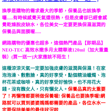
換季是購物的需求最大的季節，保養品也該換季
囉.....有時候感覺天氣還很熱，但是皮膚卻已經會感
覺乾燥脫皮缺水，各位美女一定要更換保濕滋潤的
保養品與面膜喔.....
網路購物的優惠也超多，這個熱門產品
【即期品】
NEO-TEC 高效水嫩多月太精華液120ml（加大重量
裝）(買一送一)大家應該不陌生！
這種涼涼天氣一定要加強皮膚的滋潤與保濕！在家
泡泡澡、敷敷臉，真的好享受，點個精油蠟燭、泡
杯花茶或咖啡，真的好享受好愉快，也不用花大
錢，沒有醜女人，只有懶女人。
保養品真的太重要
了！再懶惰都要稍做保養喔! 保養品也要換季喔!網
路就可以買到婆婆媽媽都需要的產品，各位水水一
定要保持美美的最佳狀況啦