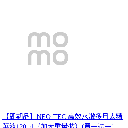
【即期品】NEO-TEC 高效水嫩多月太精
華液120ml（加大重量裝）(買一送一)