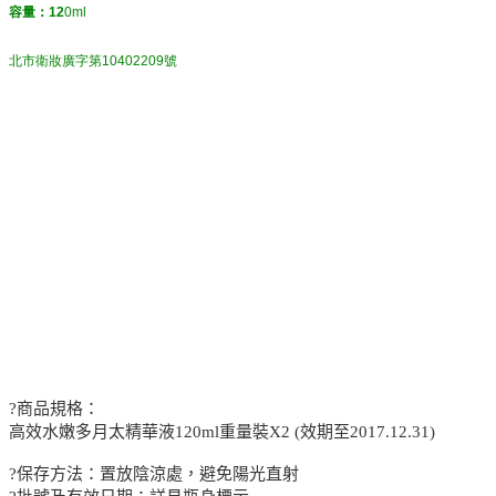
容量：12
0ml
北市衛妝廣字第10402209號
?商品規格：
高效水嫩多月太精華液120ml重量裝X2 (效期至2017.12.31)
?保存方法：置放陰涼處，避免陽光直射